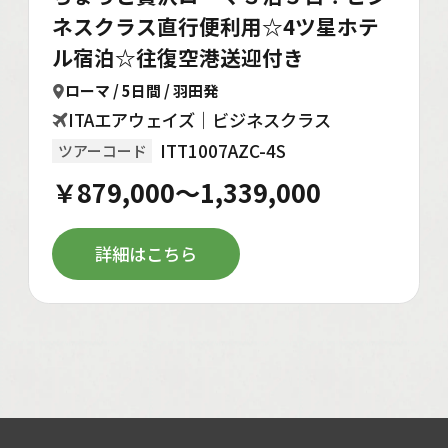
ネスクラス直行便利用☆4ツ星ホテ
ル宿泊☆往復空港送迎付き
ローマ / 5日間 / 羽田発
ITAエアウェイズ｜ビジネスクラス
ITT1007AZC-4S
ツアーコード
￥879,000～1,339,000
詳細はこちら