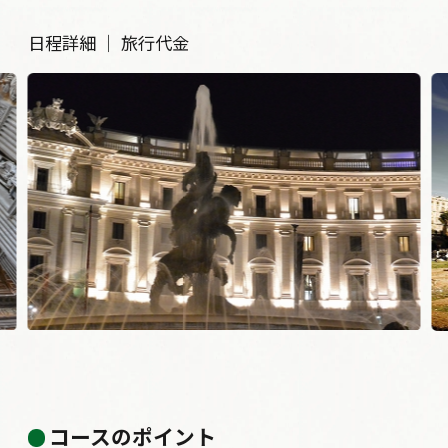
日程詳細
｜
旅行代金
コロッセオ
コースのポイント