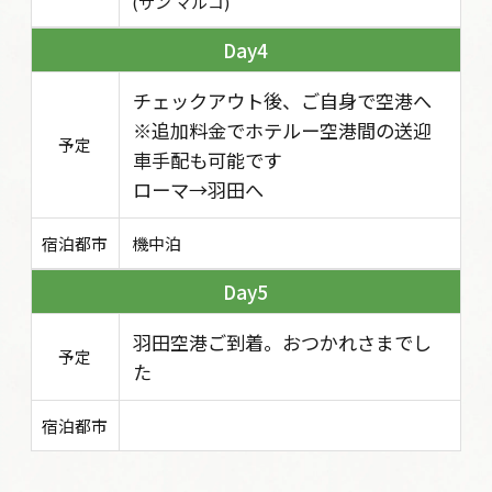
(サン マルコ)
4
チェックアウト後、ご自身で空港へ
※追加料金でホテルー空港間の送迎
予定
車手配も可能です
ローマ→羽田へ
宿泊都市
機中泊
5
羽田空港ご到着。おつかれさまでし
予定
た
宿泊都市