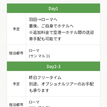
1
羽田→ローマへ
着後、ご自身でホテルへ
予定
※追加料金で空港ーホテル間の送迎
車手配も可能です
ローマ
宿泊都市
(サン マルコ)
2-3
終日フリータイム
別途、オプショナルツアーのお手配
予定
も承ります
ローマ
宿泊都市