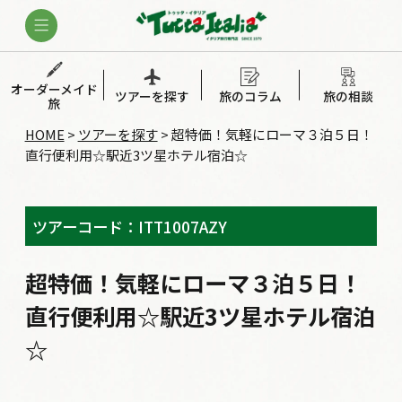
オーダーメイド
ツアーを探す
旅のコラム
旅の相談
旅
HOME
>
ツアーを探す
>
超特価！気軽にローマ３泊５日！
直行便利用☆駅近3ツ星ホテル宿泊☆
ツアーコード：ITT1007AZY
超特価！気軽にローマ３泊５日！
直行便利用☆駅近3ツ星ホテル宿泊
☆