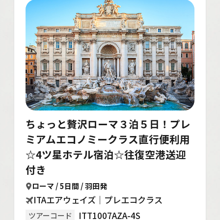
ちょっと贅沢ローマ３泊５日！プレ
ミアムエコノミークラス直行便利用
☆4ツ星ホテル宿泊☆往復空港送迎
付き
ローマ / 5日間 / 羽田発
ITAエアウェイズ｜プレエコクラス
ITT1007AZA-4S
ツアーコード