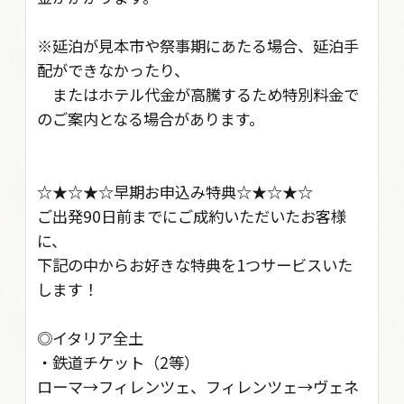
※延泊が見本市や祭事期にあたる場合、延泊手
配ができなかったり、
またはホテル代金が高騰するため特別料金で
のご案内となる場合があります。
☆★☆★☆早期お申込み特典☆★☆★☆
ご出発90日前までにご成約いただいたお客様
に、
下記の中からお好きな特典を1つサービスいた
します！
◎イタリア全土
・鉄道チケット（2等）
ローマ→フィレンツェ、フィレンツェ→ヴェネ