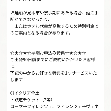
※延泊が見本市や祭事期にあたる場合、延泊手
配ができなかったり、
またはホテル代金が高騰するため特別料金で
のご案内となる場合があります。
☆★☆★☆早期お申込み特典☆★☆★☆
ご出発90日前までにご成約いただいたお客様
に、
下記の中からお好きな特典を1つサービスいた
します！
◎イタリア全土
・鉄道チケット（2等）
ローマ→フィレンツェ、フィレンツェ→ヴェネ