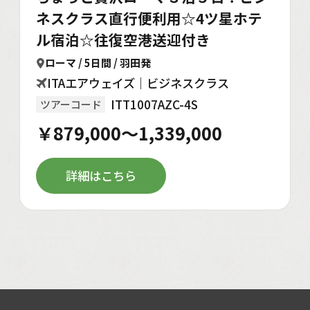
ネスクラス直行便利用☆4ツ星ホテ
ル宿泊☆往復空港送迎付き
ローマ / 5日間 / 羽田発
ITAエアウェイズ｜ビジネスクラス
ITT1007AZC-4S
ツアーコード
￥879,000～1,339,000
詳細はこちら