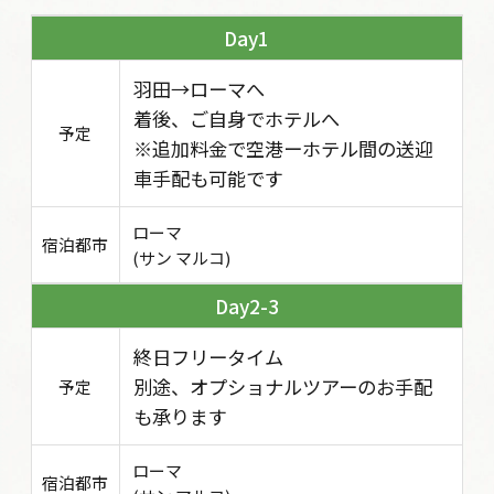
1
羽田→ローマへ
着後、ご自身でホテルへ
予定
※追加料金で空港ーホテル間の送迎
車手配も可能です
ローマ
宿泊都市
(サン マルコ)
2-3
終日フリータイム
別途、オプショナルツアーのお手配
予定
も承ります
ローマ
宿泊都市