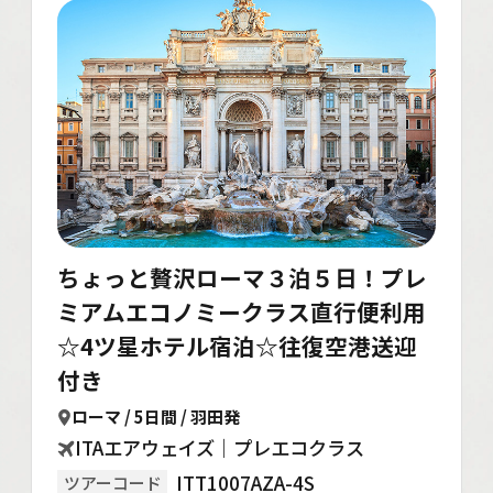
ちょっと贅沢ローマ３泊５日！プレ
ミアムエコノミークラス直行便利用
☆4ツ星ホテル宿泊☆往復空港送迎
付き
ローマ / 5日間 / 羽田発
ITAエアウェイズ｜プレエコクラス
ITT1007AZA-4S
ツアーコード