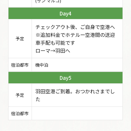
(サン マルコ)
4
チェックアウト後、ご自身で空港へ
※追加料金でホテルー空港間の送迎
予定
車手配も可能です
ローマ→羽田へ
宿泊都市
機中泊
5
羽田空港ご到着。おつかれさまでし
予定
た
宿泊都市