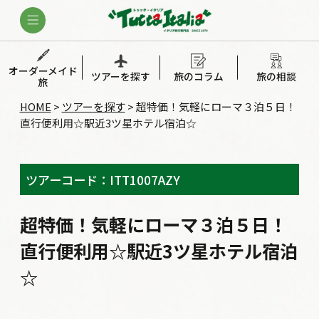
オーダーメイド
ツアーを探す
旅のコラム
旅の相談
旅
HOME
>
ツアーを探す
>
超特価！気軽にローマ３泊５日！
直行便利用☆駅近3ツ星ホテル宿泊☆
ツアーコード：ITT1007AZY
超特価！気軽にローマ３泊５日！
直行便利用☆駅近3ツ星ホテル宿泊
☆