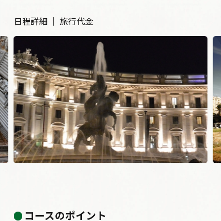
日程詳細
｜
旅行代金
コロッセオ
コースのポイント