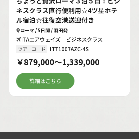
ちょっと贅沢ローマ３泊５日！ビジ
ネスクラス直行便利用☆4ツ星ホテ
ル宿泊☆往復空港送迎付き
ローマ / 5日間 / 羽田発
ITAエアウェイズ｜ビジネスクラス
ITT1007AZC-4S
ツアーコード
￥879,000～1,339,000
詳細はこちら