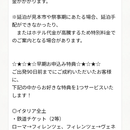
金がかかります。
※延泊が見本市や祭事期にあたる場合、延泊手
配ができなかったり、
またはホテル代金が高騰するため特別料金で
のご案内となる場合があります。
☆★☆★☆早期お申込み特典☆★☆★☆
ご出発90日前までにご成約いただいたお客様
に、
下記の中からお好きな特典を1つサービスいた
します！
◎イタリア全土
・鉄道チケット（2等）
ローマ→フィレンツェ、フィレンツェ→ヴェネ