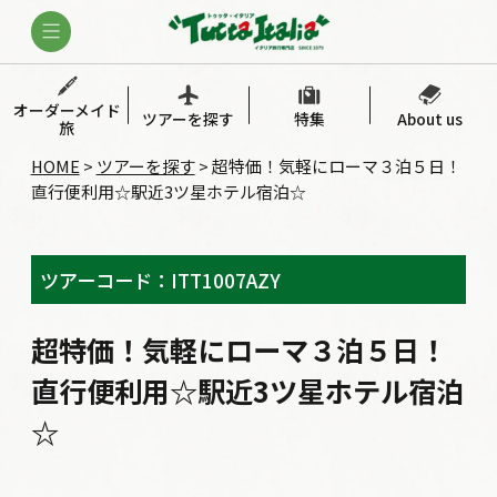
オーダーメイド
ツアーを探す
特集
About us
旅
HOME
>
ツアーを探す
>
超特価！気軽にローマ３泊５日！
直行便利用☆駅近3ツ星ホテル宿泊☆
ツアーコード：ITT1007AZY
超特価！気軽にローマ３泊５日！
直行便利用☆駅近3ツ星ホテル宿泊
☆