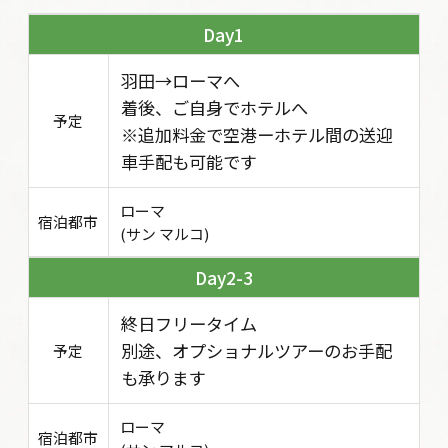
1
羽田→ローマへ
着後、ご自身でホテルへ
予定
※追加料金で空港ーホテル間の送迎
車手配も可能です
ローマ
宿泊都市
(サン マルコ)
2-3
終日フリータイム
別途、オプショナルツアーのお手配
予定
も承ります
ローマ
宿泊都市