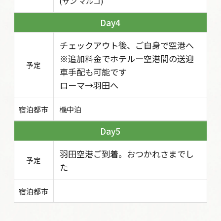
(サン マルコ)
4
チェックアウト後、ご自身で空港へ
※追加料金でホテルー空港間の送迎
予定
車手配も可能です
ローマ→羽田へ
宿泊都市
機中泊
5
羽田空港ご到着。おつかれさまでし
予定
た
宿泊都市