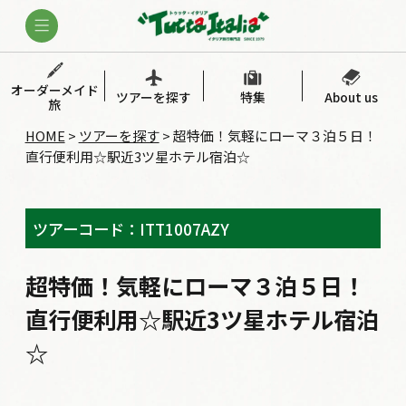
オーダーメイド
ツアーを探す
特集
About us
旅
HOME
>
ツアーを探す
>
超特価！気軽にローマ３泊５日！
直行便利用☆駅近3ツ星ホテル宿泊☆
ツアーコード：ITT1007AZY
超特価！気軽にローマ３泊５日！
直行便利用☆駅近3ツ星ホテル宿泊
☆