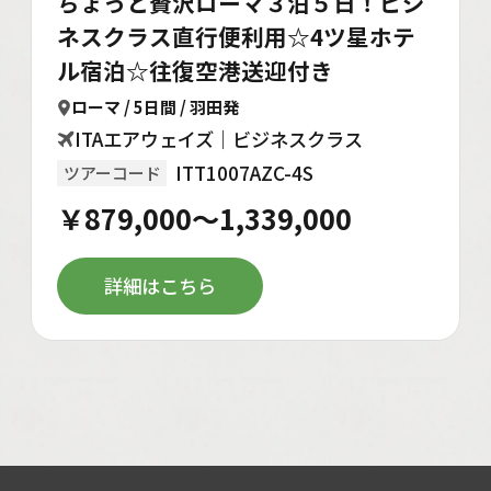
ちょっと贅沢ローマ３泊５日！ビジ
ネスクラス直行便利用☆4ツ星ホテ
ル宿泊☆往復空港送迎付き
ローマ / 5日間 / 羽田発
ITAエアウェイズ｜ビジネスクラス
ITT1007AZC-4S
ツアーコード
￥879,000～1,339,000
詳細はこちら