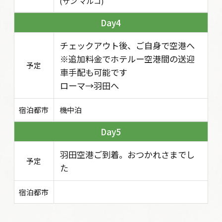
(サン マルコ)
4
チェックアウト後、ご自身で空港へ
※追加料金でホテルー空港間の送迎
予定
車手配も可能です
ローマ→羽田へ
宿泊都市
機中泊
5
羽田空港ご到着。おつかれさまでし
予定
た
宿泊都市