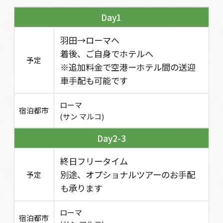
1
羽田→ローマへ
着後、ご自身でホテルへ
予定
※追加料金で空港ーホテル間の送迎
車手配も可能です
ローマ
宿泊都市
(サン マルコ)
2-3
終日フリータイム
別途、オプショナルツアーのお手配
予定
も承ります
ローマ
宿泊都市