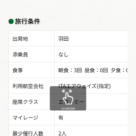
旅行条件
出発地
羽田
添乗員
なし
食事
朝食：3回 昼食：0回 夕食：0回
利用航空会社
ITAエアウェイズ(指定)
座席クラス
エコノミー
scrollable
マイレージ
有
最少催行人数
2人