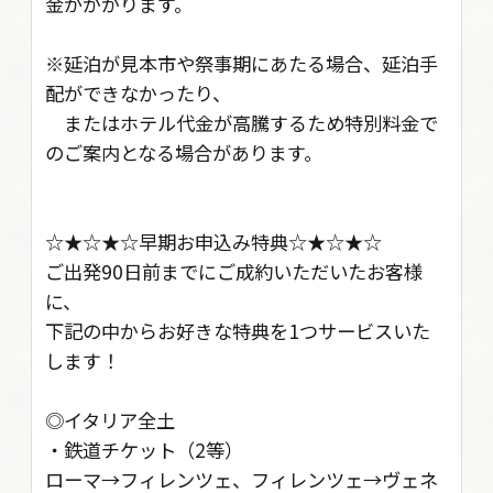
金がかかります。
※延泊が見本市や祭事期にあたる場合、延泊手
配ができなかったり、
またはホテル代金が高騰するため特別料金で
のご案内となる場合があります。
☆★☆★☆早期お申込み特典☆★☆★☆
ご出発90日前までにご成約いただいたお客様
に、
下記の中からお好きな特典を1つサービスいた
します！
◎イタリア全土
・鉄道チケット（2等）
ローマ→フィレンツェ、フィレンツェ→ヴェネ