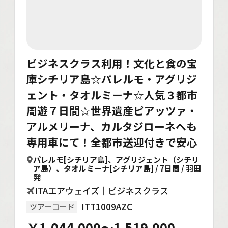
ビジネスクラス利用！文化と食の宝
庫シチリア島☆パレルモ・アグリジ
ェント・タオルミーナ☆人気３都市
周遊７日間☆世界遺産ピアッツァ・
アルメリーナ、カルタジローネへも
専用車にて！全都市送迎付きで安心
パレルモ[シチリア島]、アグリジェント（シチリ
ア島）、タオルミーナ[シチリア島] / 7日間 / 羽田
発
ITAエアウェイズ｜ビジネスクラス
ITT1009AZC
ツアーコード
￥1,044,000～1,519,000