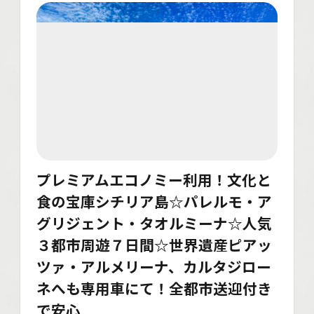
プレミアムエコノミー利用！文化と
食の宝庫シチリア島☆パレルモ・ア
グリジェント・タオルミーナ☆人気
３都市周遊７日間☆世界遺産ピアッ
ツァ・アルメリーナ、カルタジロー
ネへも専用車にて！全都市送迎付き
で安心