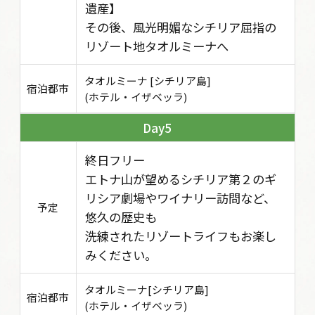
遺産】
その後、風光明媚なシチリア屈指の
リゾート地タオルミーナへ
タオルミーナ [シチリア島]
宿泊都市
(ホテル・イザベッラ)
5
終日フリー
エトナ山が望めるシチリア第２のギ
リシア劇場やワイナリー訪問など、
予定
悠久の歴史も
洗練されたリゾートライフもお楽し
みください。
タオルミーナ[シチリア島]
宿泊都市
(ホテル・イザベッラ)