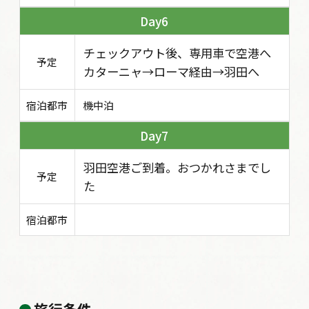
6
チェックアウト後、専用車で空港へ
予定
カターニャ→ローマ経由→羽田へ
宿泊都市
機中泊
7
羽田空港ご到着。おつかれさまでし
予定
た
宿泊都市