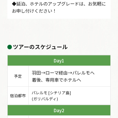
◆延泊、ホテルのアップグレードは、お気軽に
お申し付けください！
ツアーのスケジュール
1
羽田→ローマ経由→パレルモへ
予定
着後、専用車でホテルへ
パレルモ [シチリア島]
宿泊都市
(ガリバルディ)
2