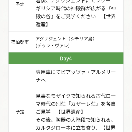
着後、アグリジェントにてフリー
予定
ギリシア時代の神殿群が広がる『神
殿の谷』をご見学ください 【世界
遺産】
アグリジェント（シチリア島）
宿泊都市
(デッラ・ヴァレ)
4
専用車にてピアッツァ・アルメリー
ナへ
見事なモザイクで知られる古代ロー
マ時代の別荘『カザーレ荘』を各自
ご見学 【世界遺産】
予定
その後、陶器の大階段で知られる、
カルタジローネに立ち寄り、【世界