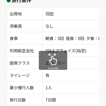
旅行条件
出発地
羽田
添乗員
なし
食事
朝食：5回 昼食：0回 夕食：0回
利用航空会社
ITAエアウェイズ(指定)
座席クラス
エコノミー
scrollable
マイレージ
有
最少催行人数
1人
旅行日数
7日間