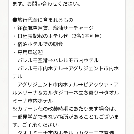
ます。お問い合わせください。
●旅行代金に含まれるもの
・往復航空運賃、燃油サーチャージ
・日程表記載のホテル代（2名1室利用）
・宿泊ホテルでの朝食
・専用車送迎
パレルモ空港→パレルモ市内ホテル
パレルモ市内ホテル→アグリジェント市内ホ
テル
アグリジェント市内ホテル→ピアッツァ・ア
ルメリーナ＆カルタジロ―ネ立ち寄り→タオル
ミーナ市内ホテル
※カザーレ荘の改装時期にあたります場合は、
一部見学ができない箇所があることもございま
す。ご了承ください。
タオルミーナ市内ホテル→カターニア空港