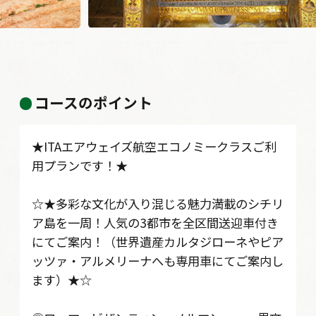
コースのポイント
★ITAエアウェイズ航空エコノミークラスご利
用プランです！★
☆★多彩な文化が入り混じる魅力満載のシチリ
ア島を一周！人気の3都市を全区間送迎車付き
にてご案内！（世界遺産カルタジローネやピア
ッツァ・アルメリーナへも専用車にてご案内し
ます）★☆