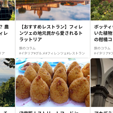
？ 農
【おすすめレストラン】フィレ
ボッティ
ィレ
ンツェの地元民から愛されるト
いた植物
ラットリア
の柑橘コ
旅のコラム
旅のコラム
リア
#イタリア
#グルメ
#フィレンツェ
#レストラン
#イタリア
#