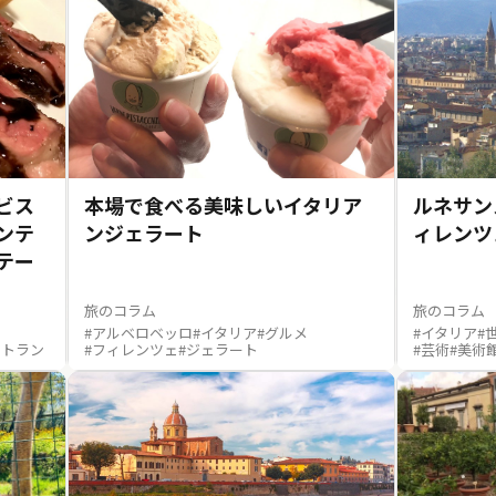
ビス
本場で食べる美味しいイタリア
ルネサン
ンテ
ンジェラート
ィレンツ
テー
旅のコラム
旅のコラム
#アルベロベッロ
#イタリア
#グルメ
#イタリア
#
ストラン
#フィレンツェ
#ジェラート
#芸術
#美術