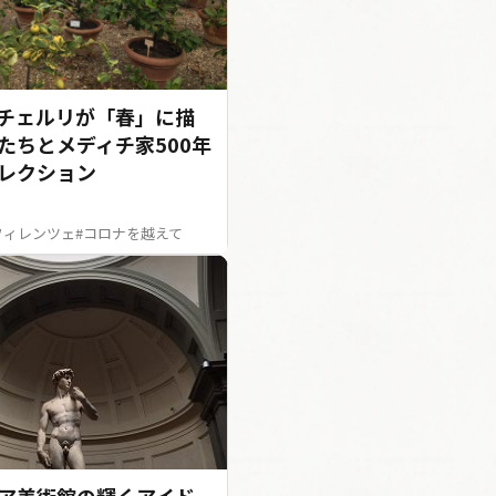
チェルリが「春」に描
たちとメディチ家500年
レクション
フィレンツェ
#コロナを越えて