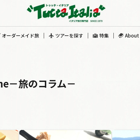
オーダーメイド旅
ツアーを探す
特集
About 
ne
－旅のコラム－