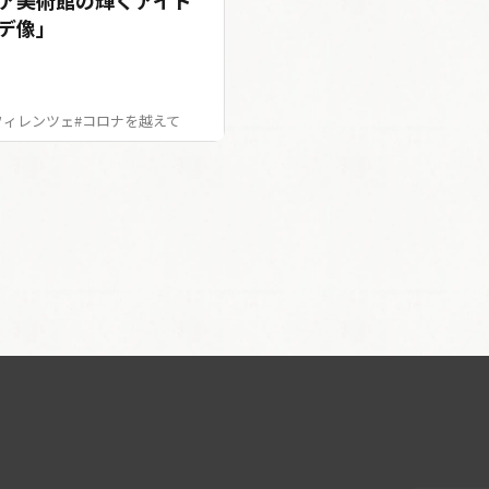
ア美術館の輝くアイド
デ像」
フィレンツェ
#コロナを越えて