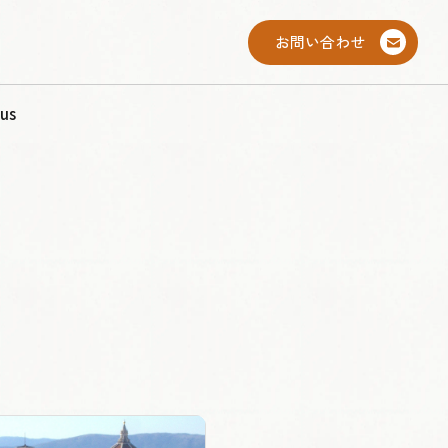
お問い合わせ
us