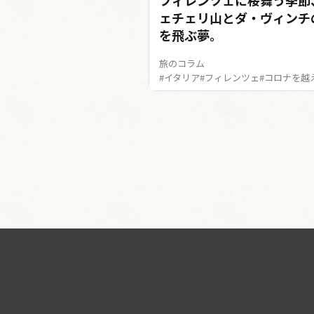
フィレンツェに桜舞う季節
ェチェリ山とダ・ヴィンチ
を飛ぶ夢。
旅のコラム
#イタリア
#フィレンツェ
#コロナを越