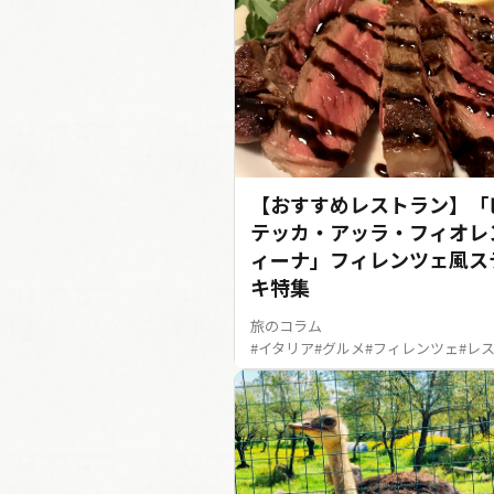
【おすすめレストラン】「
テッカ・アッラ・フィオレ
ィーナ」フィレンツェ風ス
キ特集
旅のコラム
#イタリア
#グルメ
#フィレンツェ
#レ